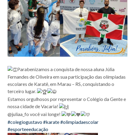
Parabenizamos a conquista de nossa aluna Júlia
Fernandes de Oliveira em sua participação das olímpiadas
escolares de Karatê, em Marau – RS, conquistando o
terceiro lugar.
Estamos orgulhosos por representar o Colégio da Gente e
nossa cidade de Vacaria!
@juliaa_fo você vai longe!
#colegiogustavo
#karate
#olimpiadaescolar
#esporteeeducação