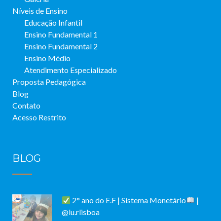
Níveis de Ensino
Educação Infantil
Ensino Fundamental 1
Ensino Fundamental 2
Ensino Médio
Atendimento Especializado
Proposta Pedagógica
Blog
Contato
Acesso Restrito
BLOG
2° ano do E.F | Sistema Monetário
|
@lu.rlisboa